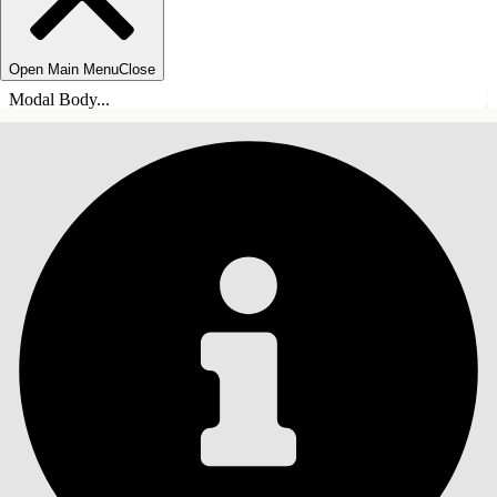
Open Main Menu
Close
Modal Body...
ÍNDICE DE MATERIAS
Buscar
Mostrar índice de
materias
Índice de materias