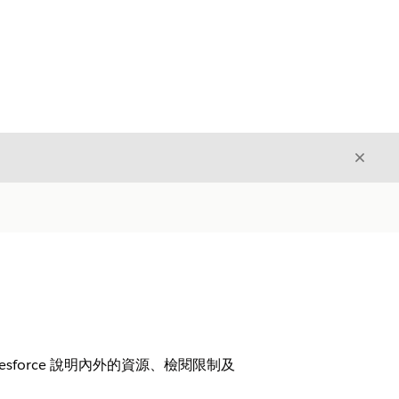
結束
結束
?探索 Salesforce 說明內外的資源、檢閱限制及