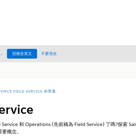
處
。
切換至英文
不要現在
FORCE FIELD SERVICE 和營運
ervice
d Service 和 Operations (先前稱為 Field Service) 了嗎
重要概念。