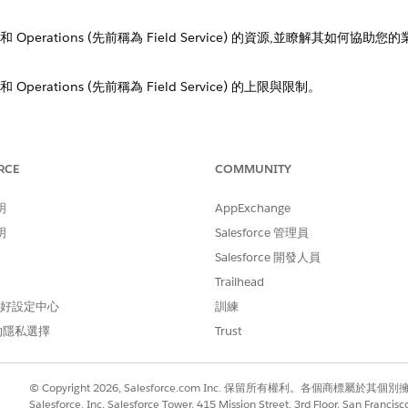
？
rvice 和 Operations (先前稱為 Field Service) 的資源,並瞭解其如何協助您
ice 和 Operations (先前稱為 Field Service) 的上限與限制。
ice 和 Operations (先前稱為 Field Service) 中使用的詞彙。
RCE
COMMUNITY
 Service 和 Operations (先前稱為 Field Service) 的版本。本
調資訊。
明
AppExchange
明
Salesforce 管理員
Salesforce 開發人員
Trailhead
 偏好設定中心
訓練
的隱私選擇
Trust
© Copyright 2026, Salesforce.com Inc. 保留所有權利。各個商標屬於其個
Salesforce, Inc. Salesforce Tower, 415 Mission Street, 3rd Floor, San Francis