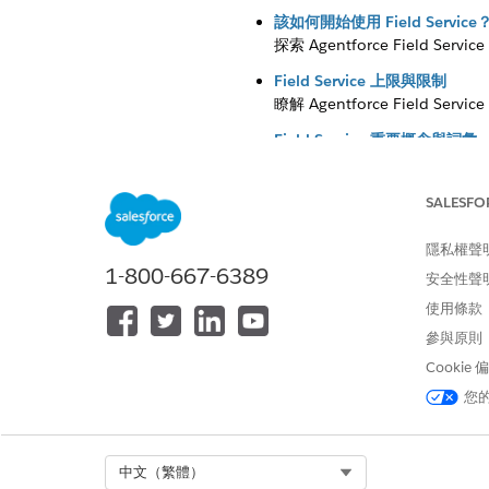
該如何開始使用 Field Service
探索 Agentforce Field Se
Field Service 上限與限制
瞭解 Agentforce Field Serv
Field Service 重要概念與詞彙
檢閱 Agentforce Field Serv
Field Service Desktop 更新
SALESFO
隨時掌握 Agentforce Field
核心與受管理封裝功能的版本步
隱私權聲
1-800-667-6389
安全性聲
使用條款
參與原則
此文章是否解決您的問題？
Cookie
請讓我們知道，以便我們改進！
您
Select Org
中文（繁體）