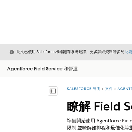
結束
此文已使用 Salesforce 機器翻譯系統翻譯。更多詳細資料請參見
此
Agentforce Field Service 和營運
SALESFORCE 說明
文件
AGENT
您位於此處：
顯示目錄
瞭解 Field S
準備開始使用 Agentforce Fiel
限制,並瞭解如排程和最佳化等