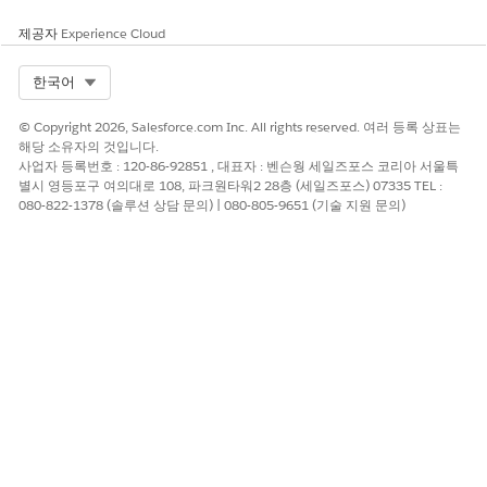
제공자
Experience Cloud
Select Org
한국어
© Copyright 2026, Salesforce.com Inc. All rights reserved. 여러 등록 상표는
해당 소유자의 것입니다.
사업자 등록번호 : 120-86-92851 , 대표자 : 벤슨웡 세일즈포스 코리아 서울특
별시 영등포구 여의대로 108, 파크원타워2 28층 (세일즈포스) 07335 TEL :
080-822-1378 (솔루션 상담 문의) | 080-805-9651 (기술 지원 문의)