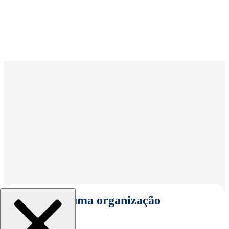
Selecionar uma organização