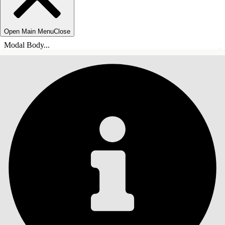
Open Main Menu
Close
Modal Body...
ÍNDICE
Pesquisar
Mostrar índice
Índice