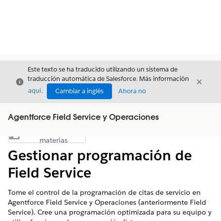
Este texto se ha traducido utilizando un sistema de
traducción automática de Salesforce. Más información
Cerrar
Cerrar
Cerrar
aquí
.
Cambiar a inglés
Ahora no
Agentforce Field Service y Operaciones
Índice de
Mostrar índice de materias
materias
Gestionar programación de
Field Service
Tome el control de la programación de citas de servicio en
Agentforce Field Service y Operaciones (anteriormente Field
Service). Cree una programación optimizada para su equipo y