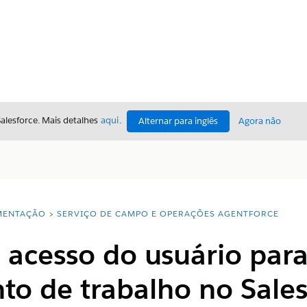
Salesforce. Mais detalhes
aqui
.
Alternar para inglês
Agora não
ENTAÇÃO
SERVIÇO DE CAMPO E OPERAÇÕES AGENTFORCE
 acesso do usuário par
o de trabalho no Sales