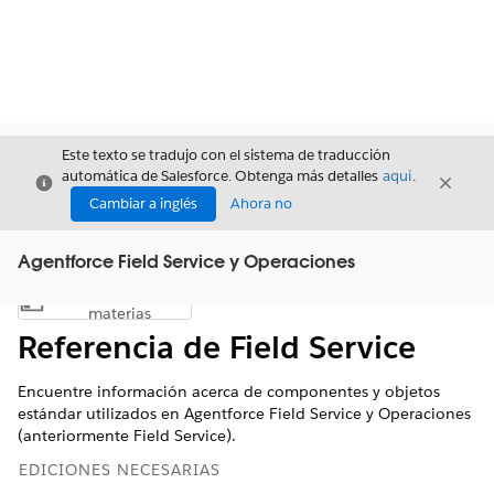
Este texto se tradujo con el sistema de traducción
automática de Salesforce. Obtenga más detalles
aquí
.
Cerrar
Cerrar
Cerrar
Cambiar a inglés
Ahora no
Agentforce Field Service y Operaciones
Índice de
Mostrar índice de materias
materias
Referencia de Field Service
Encuentre información acerca de componentes y objetos
estándar utilizados en Agentforce Field Service y Operaciones
(anteriormente Field Service).
EDICIONES NECESARIAS