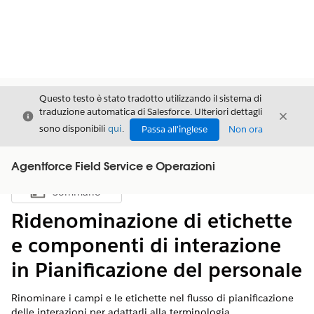
Questo testo è stato tradotto utilizzando il sistema di
traduzione automatica di Salesforce. Ulteriori dettagli
Chiudi
Chiud
Chiudi
sono disponibili
qui
.
Passa all'inglese
Non ora
Agentforce Field Service e Operazioni
Sommario
Mostra sommario
Ridenominazione di etichette
e componenti di interazione
in Pianificazione del personale
Rinominare i campi e le etichette nel flusso di pianificazione
delle interazioni per adattarli alla terminologia