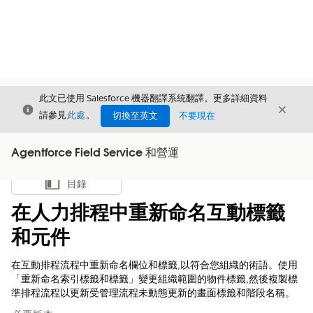
此文已使用 Salesforce 機器翻譯系統翻譯。更多詳細資料
結束
結束
結束
請參見
此處
。
切換至英文
不要現在
Agentforce Field Service 和營運
目錄
顯示目錄
在人力排程中重新命名互動標籤
和元件
在互動排程流程中重新命名欄位和標籤,以符合您組織的術語。使用
「重新命名索引標籤和標籤」變更組織範圍的物件標籤,然後複製標
準排程流程以更新受管理流程未動態更新的畫面標籤和階段名稱。