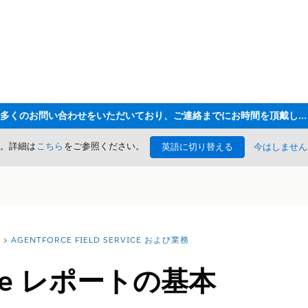
ただいま大変多くのお問い合わせをいただいており、ご連絡までにお時間を頂戴しております
た。詳細は
こちら
をご参照ください。
英語に切り替える
今はしません
AGENTFORCE FIELD SERVICE および業務
rvice レポートの基本