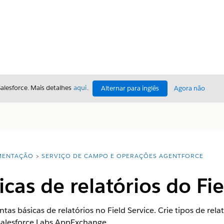
Salesforce. Mais detalhes
aqui
.
Alternar para inglês
Agora não
ENTAÇÃO
SERVIÇO DE CAMPO E OPERAÇÕES AGENTFORCE
cas de relatórios do Fie
tas básicas de relatórios no Field Service. Crie tipos de rela
Salesforce Labs AppExchange.