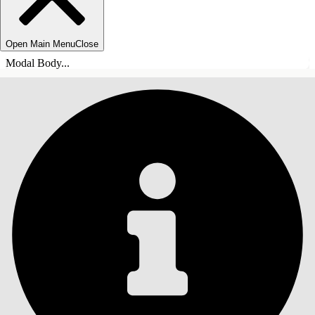
Open Main Menu
Close
Modal Body...
INHALT
Suche
Inhalt anzeigen
Inhalt