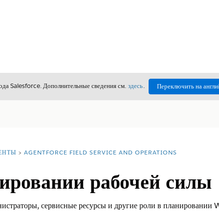
да Salesforce. Дополнительные сведения см.
здесь
.
Переключить на англи
ЕНТЫ
AGENTFORCE FIELD SERVICE AND OPERATIONS
нировании рабочей силы
инистраторы, сервисные ресурсы и другие роли в планировании 