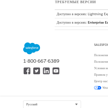
ТРЕБУЕМЫЕ ВЕРСИИ
Доступно в версиях: Lightning E
Доступно в версиях:
Enterprise E
РОЛЬ
Администраторы
SALESFO
Положени
1-800-667-6389
Положение
Условия и
Правила у
Центр нас
You
Разработчики
Select Org
Русский