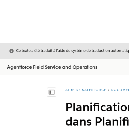
Fermer
Ce texte a été traduit à l’aide du système de traduction automatiq
Agentforce Field Service and Operations
AIDE DE SALESFORCE
DOCUME
Vous êtes ici :
Afficher la table des matières
Planificatio
dans Planifi