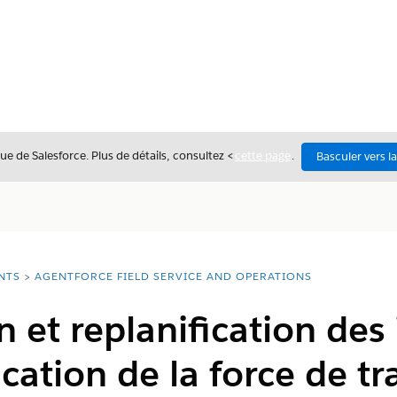
ue de Salesforce. Plus de détails, consultez <
cette page
.
Basculer vers l
NTS
AGENTFORCE FIELD SERVICE AND OPERATIONS
n et replanification des
cation de la force de tra