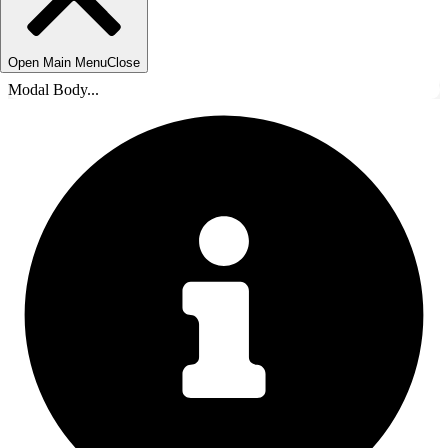
Open Main Menu
Close
Modal Body...