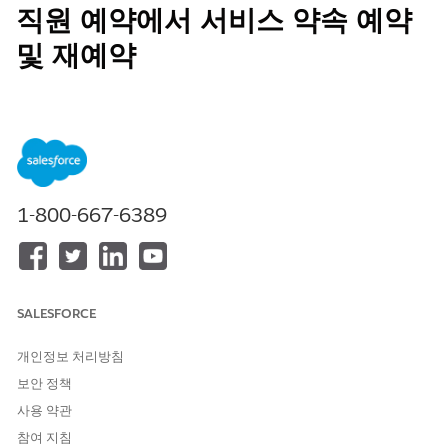
직원 예약에서 서비스 약속 예약
및 재예약
계정 및 연락처와 같은 일반 개체 및 상호 작용과 같은 특정 컨텍스
트 서비스 매핑 개체에 대한 서비스 약속을 예약합니다. 약속 예약
플로는 기본 개체에 따라 다릅니다.
필수 EDITION
1-800-667-6389
지원 제품: Lightning Experience
지원 제품:
Enterprise
및
Unlimited
Edition
필요한 사용자 권한
SALESFORCE
서비스 약속 예약, 다시 예약 또
직원 예약 서비스 자원
는 취소:
개인정보 처리방침
보안 정책
약속 예약
사용 약관
참여 지침
계정 레코드에서 현장 또는 가상 약속을 예약합니다. 예약 플로는