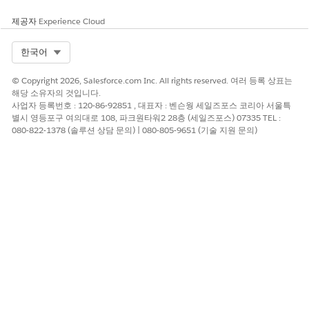
서비스 약속 예약 단계에서 가용성별로 제안된 리소스를 검토합
니다. 목록에서 자원을 선택합니다. 선택한 자원 섹션에 선택한
제공자
Experience Cloud
자원이 나타납니다.
다음
을 클릭합니다.
시간 슬롯 단계에서 약속에 사용할 수 있는 시간 슬롯을 선택한
Select Org
한국어
다음,
다음
을 클릭합니다.
검토 단계에서 할당된 자원, 작업 유형 및 예약된 시간을 포함한
© Copyright 2026, Salesforce.com Inc. All rights reserved. 여러 등록 상표는
약속 세부 사항을 확인합니다.
해당 소유자의 것입니다.
다음
을 클릭합니다.
사업자 등록번호 : 120-86-92851 , 대표자 : 벤슨웡 세일즈포스 코리아 서울특
별시 영등포구 여의대로 108, 파크원타워2 28층 (세일즈포스) 07335 TEL :
약속 확인 단계에서 약속을 확인한 다음,
마침
을 클릭합니다.
080-822-1378 (솔루션 상담 문의) | 080-805-9651 (기술 지원 문의)
약속 재예약 또는 재할당
서비스 약속을 다른 자원 또는 시간 슬롯에 다시 예약하거나 다시
할당합니다. 재예약 플로는 할당된 서비스 영역에서 사용 가능한 리
소스를 표시하고 새 리소스를 선택하고 변경 사항을 확인하는 과정
을 안내합니다.
약속을 다시 예약할 계정, 개인 계정, 사례, 리드 또는 기회 레코
드를 엽니다.
추가 작업 보기
를 클릭한 다음,
예약 변경
을 선택합니다.
자원 및 슬롯 선택 단계에서 제안 자원을 검토합니다.
목록에 약속에 할당된 서비스 영역에서 사용 가능한 리소스가
표시됩니다.