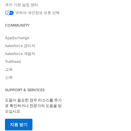
약속을 확인하기 전에 서비스 자원, 작업 유형, 참여 채널, 서비스 영
쿠키 기본 설정 센터
역, 시간 슬롯을 선택하는 과정을 안내합니다.
귀하의 개인정보 보호 선택
약속을 예약할 계정, 개인 계정, 사례, 리드 또는 기회 레코드를
엽니다.
COMMUNITY
추가 작업 보기
를 클릭한 다음,
약속 예약
을 선택합니다.
서비스 자원 선택 단계에서 상위 레코드를 확인한 다음, 다음 옵
AppExchange
션 중 하나를 사용하여 서비스 자원을 찾습니다.
Salesforce 관리자
작업 유형, 약속 유형 또는 서비스 영역
: 작업 유형, 약속 또
Salesforce 개발자
는 영역으로 검색합니다.
이름
: 이름으로 자원을 검색합니다.
Trailhead
이전에 예약된 서비스 약속
: 이 계정의 이전 약속에 할당된
교육
리소스 중에서 선택합니다.
신뢰
서비스 자원을 선택한 다음,
다음
을 클릭합니다.
작업 유형 선택 단계에서 약속의 작업 유형을 선택한 다음,
다음
SUPPORT & SERVICES
을 클릭합니다.
도움이 필요한 경우 리소스를 추가
참여 채널 유형 선택 단계에서 약속의 참여 채널을 선택한 다음,
로 확인하거나 전문가의 도움을 받
다음
을 클릭합니다.
으십시오.
서비스 영역 선택 단계에서 위치 검색에 주소, 시/군/구 또는 우
편 번호를 입력한 다음,
내부
에서 거리 반경을 선택합니다. 결과
지원 받기
에서 서비스 영역을 선택한 다음,
다음
을 클릭합니다.