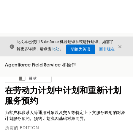
此文本已使用 Salesforce 机器翻译系统进行翻译。如需了
关闭
关闭
关闭
解更多详情，请点击
此处
。
切换为英语
而非现在
Agentforce Field Service 和操作
目录
显示目录
在劳动力计划中计划和重新计划
服务预约
为客户和联系人等通用对象以及交互等特定上下文服务映射的对象
计划服务预约。预约计划流因基础对象而异。
所需的 EDITION