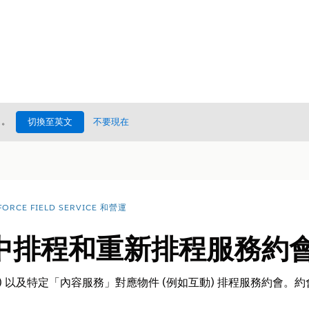
處
。
切換至英文
不要現在
FORCE FIELD SERVICE 和營運
中排程和重新排程服務約
) 以及特定「內容服務」對應物件 (例如互動) 排程服務約會