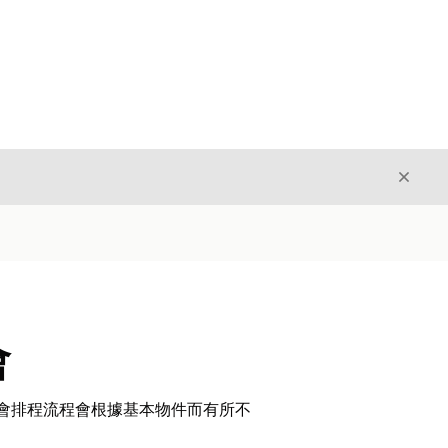
結束
結束
會
。約會排程流程會根據基本物件而有所不