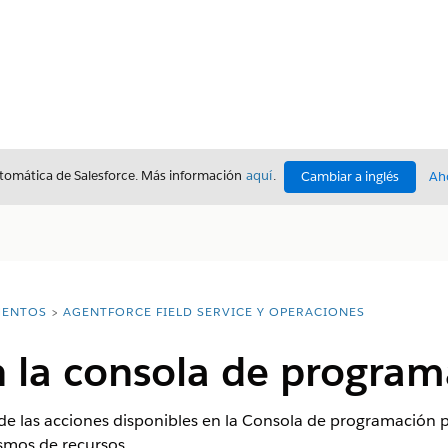
utomática de Salesforce. Más información
aquí
.
Cambiar a inglés
Ah
ENTOS
AGENTFORCE FIELD SERVICE Y OPERACIONES
n la consola de program
 las acciones disponibles en la Consola de programación par
ismos de recursos.