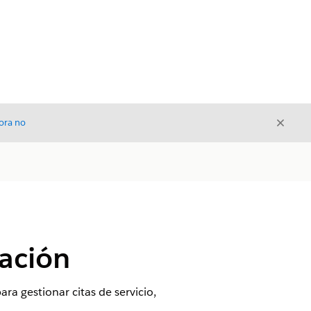
Cerrar
ora no
Cerrar
ación
a gestionar citas de servicio,