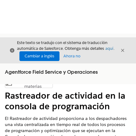
Este texto se tradujo con el sistema de traducción
automática de Salesforce. Obtenga más detalles
aquí
.
Cerrar
Cerrar
Cerrar
Cambiar a inglés
Ahora no
Agentforce Field Service y Operaciones
Índice de
Mostrar índice de materias
materias
Rastreador de actividad en la
consola de programación
El Rastreador de actividad proporciona a los despachadores
una vista centralizada en tiempo real de todos los procesos
de programación y optimización que se ejecutan en la