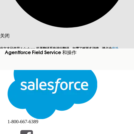
搜索
关闭
此文本已使用 Salesforce 机器翻译系统进行翻译。如需了解更多详情，请点击
此处
。
Agentforce Field Service 和操作
切换为英语
而非现在
关闭
关闭
1-800-667-6389