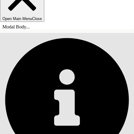
Open Main Menu
Close
Modal Body...
目录
搜索
显示目录
目录