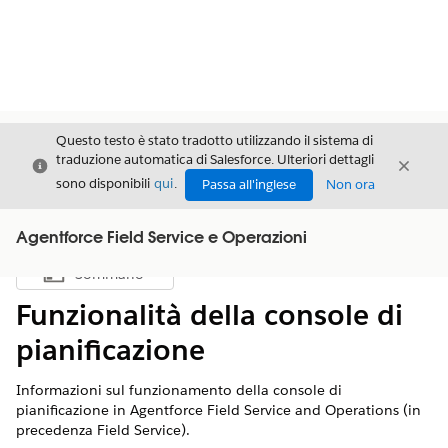
Questo testo è stato tradotto utilizzando il sistema di
traduzione automatica di Salesforce. Ulteriori dettagli
Chiudi
Chiud
Chiudi
sono disponibili
qui
.
Passa all'inglese
Non ora
Agentforce Field Service e Operazioni
Sommario
Mostra sommario
Funzionalità della console di
pianificazione
Informazioni sul funzionamento della console di
pianificazione in Agentforce Field Service and Operations (in
precedenza Field Service).