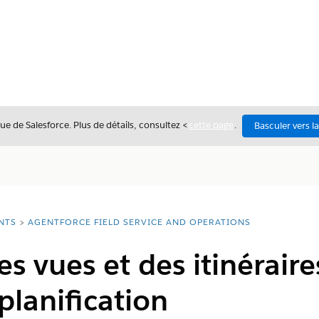
ue de Salesforce. Plus de détails, consultez <
cette page
.
Basculer vers l
NTS
AGENTFORCE FIELD SERVICE AND OPERATIONS
 vues et des itinéraire
planification