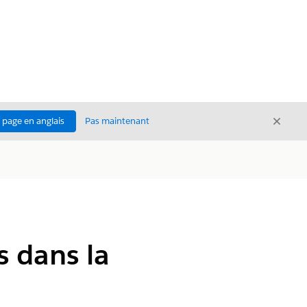
Ferme
a page en anglais
Pas maintenant
Fermer
s dans la