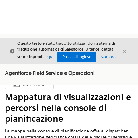
Questo testo è stato tradotto utilizzando il sistema di
traduzione automatica di Salesforce. Ulteriori dettagli
Chiudi
Chiud
Chiudi
sono disponibili
qui
.
Passa all'inglese
Non ora
Agentforce Field Service e Operazioni
Sommario
Mostra sommario
Mappatura di visualizzazioni e
percorsi nella console di
pianificazione
La mappa nella console di pianificazione offre ai dispatcher
una visualizzazione geografica chiara delle risorse di servizio e