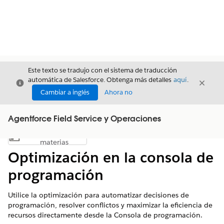
Este texto se tradujo con el sistema de traducción
automática de Salesforce. Obtenga más detalles
aquí
.
Cerrar
Cerrar
Cerrar
Cambiar a inglés
Ahora no
Agentforce Field Service y Operaciones
Índice de
Mostrar índice de materias
materias
Optimización en la consola de
programación
Utilice la optimización para automatizar decisiones de
programación, resolver conflictos y maximizar la eficiencia de
recursos directamente desde la Consola de programación.