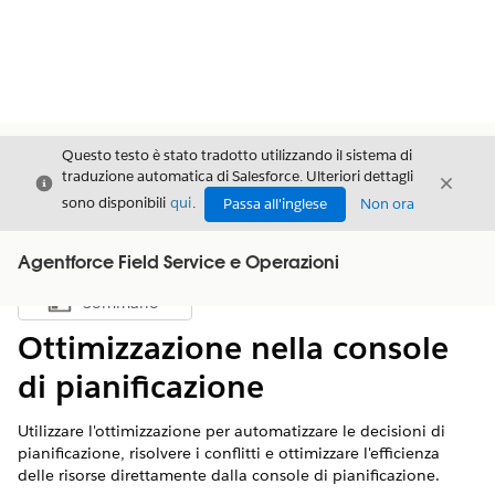
Questo testo è stato tradotto utilizzando il sistema di
traduzione automatica di Salesforce. Ulteriori dettagli
Chiudi
Chiud
Chiudi
sono disponibili
qui
.
Passa all'inglese
Non ora
Agentforce Field Service e Operazioni
Sommario
Mostra sommario
Ottimizzazione nella console
di pianificazione
Utilizzare l'ottimizzazione per automatizzare le decisioni di
pianificazione, risolvere i conflitti e ottimizzare l'efficienza
delle risorse direttamente dalla console di pianificazione.