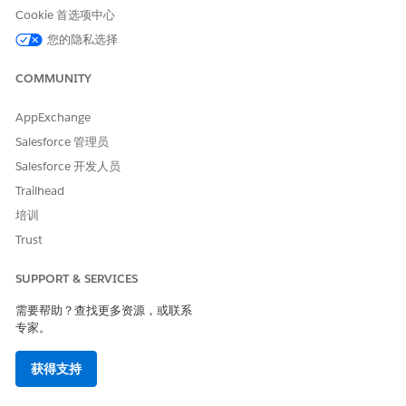
Cookie 首选项中心
您的隐私选择
COMMUNITY
AppExchange
Salesforce 管理员
Salesforce 开发人员
Trailhead
培训
计划控制台仅在您使用增强计划和优化时可用。
重要
Trust
SUPPORT & SERVICES
需要帮助？查找更多资源，或联系
专家。
备注
Experience Cloud 站点用户可以使用计划控制台。不支持
获得支持
LWR 站点。
计划控制台不支持 Government Cloud 环境。