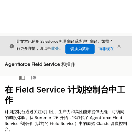
此文本已使用 Salesforce 机器翻译系统进行翻译。如需了
关闭
关闭
关闭
解更多详情，请点击
此处
。
切换为英语
而非现在
Agentforce Field Service 和操作
目录
显示目录
在 Field Service 计划控制台中工
作
计划控制台通过关注可用性、生产力和高性能来提供无缝、可访问
的调度体验。从 Summer '26 开始，它取代了 Agentforce Field
Service 和操作（以前的 Field Service）中的原始 Classic 调度控制
台。