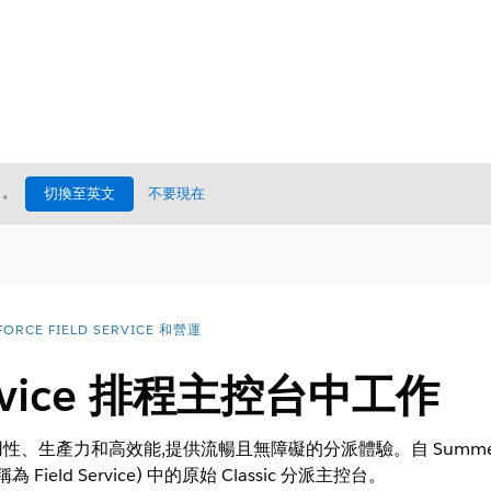
處
。
切換至英文
不要現在
FORCE FIELD SERVICE 和營運
Service 排程主控台中工作
產力和高效能,提供流暢且無障礙的分派體驗。自 Summer '26 起,
先前稱為 Field Service) 中的原始 Classic 分派主控台。