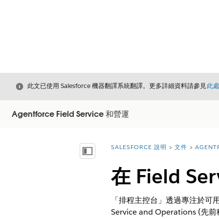
結束
此文已使用 Salesforce 機器翻譯系統翻譯。更多詳細資料請參見
此
Agentforce Field Service 和營運
SALESFORCE 說明
文件
AGENT
您位於此處：
顯示目錄
在 Field 
「排程主控台」透過專注於可用性、生
Service and Operations (