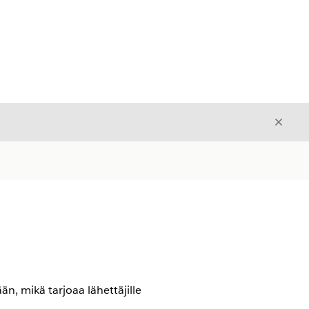
Sulje
Sulje
, mikä tarjoaa lähettäjille