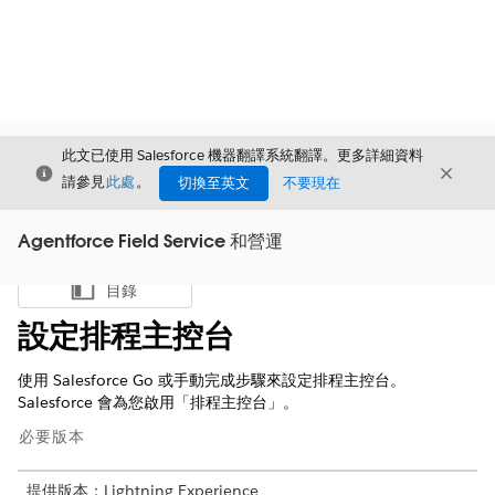
此文已使用 Salesforce 機器翻譯系統翻譯。更多詳細資料
結束
結束
結束
請參見
此處
。
切換至英文
不要現在
Agentforce Field Service 和營運
目錄
顯示目錄
設定排程主控台
使用 Salesforce Go 或手動完成步驟來設定排程主控台。
Salesforce 會為您啟用「排程主控台」。
必要版本
提供版本：Lightning Experience