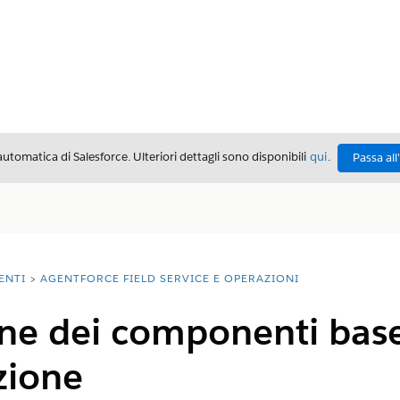
automatica di Salesforce. Ulteriori dettagli sono disponibili
qui
.
Passa all
ENTI
AGENTFORCE FIELD SERVICE E OPERAZIONI
e dei componenti base 
azione