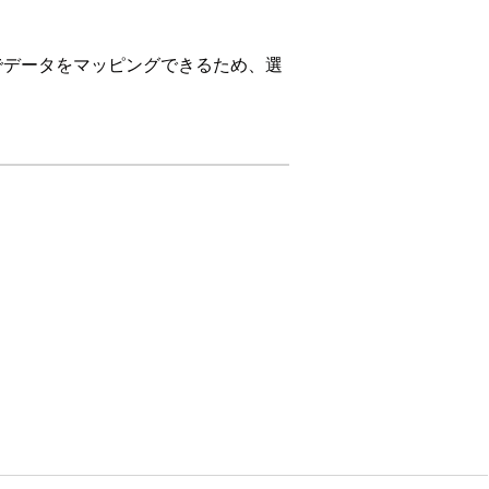
でデータをマッピングできるため、選
マネージャー
同じ名前を使用します。