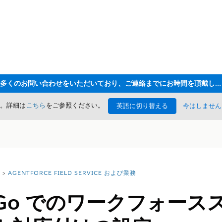
ただいま大変多くのお問い合わせをいただいており、ご連絡までにお時間を頂戴しております
た。詳細は
こちら
をご参照ください。
英語に切り替える
今はしません
AGENTFORCE FIELD SERVICE および業務
rce Go でのワークフォ