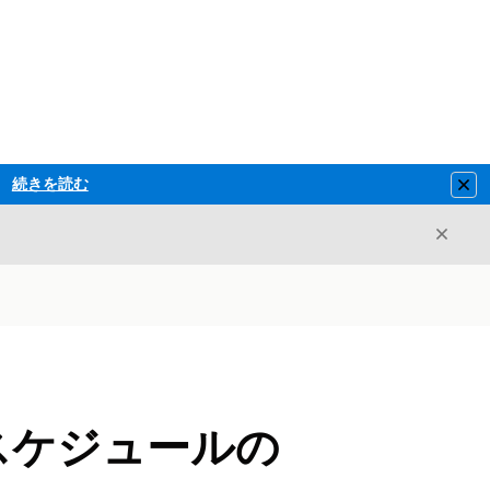
続きを読む
Clo
閉じ
閉じる
ーススケジュールの