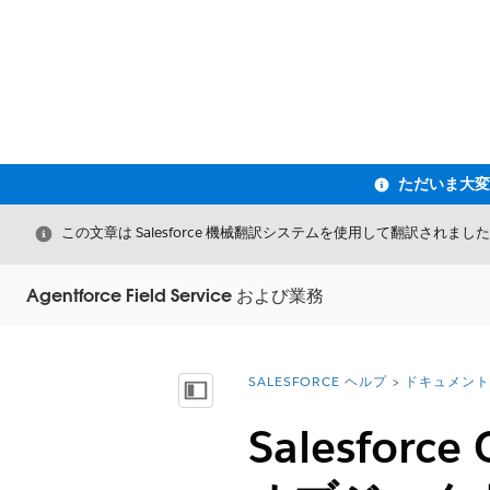
閉じる
この文章は Salesforce 機械翻訳システムを使用して翻訳されまし
Agentforce Field Service および業務
SALESFORCE ヘルプ
ドキュメント
詳細情報:
目次を表示
Salesfo