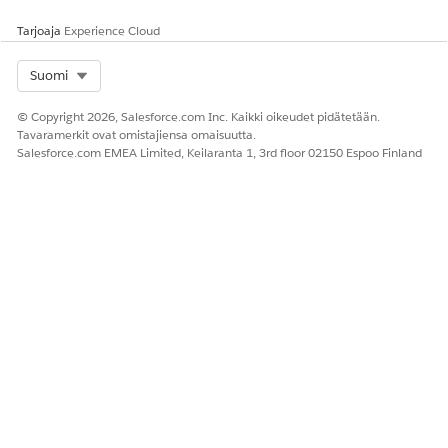
Tarjoaja
Experience Cloud
Select Org
Suomi
© Copyright 2026, Salesforce.com Inc. Kaikki oikeudet pidätetään.
Tavaramerkit ovat omistajiensa omaisuutta.
Salesforce.com EMEA Limited, Keilaranta 1, 3rd floor 02150 Espoo Finland