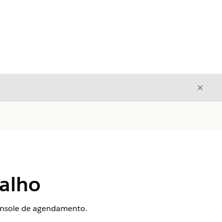
Fecha
Fechar
alho
Console de agendamento.