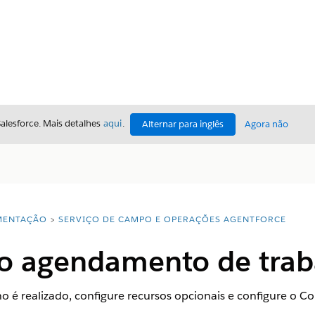
Salesforce. Mais detalhes
aqui
.
Alternar para inglês
Agora não
ENTAÇÃO
SERVIÇO DE CAMPO E OPERAÇÕES AGENTFORCE
 o agendamento de trab
o é realizado, configure recursos opcionais e configure o 