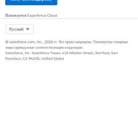
Используется
Experience Cloud
Select Org
Русский
© salesforce.com, inc., 2026 гг. Все права защищены. Упомянутые товарные
знаки принадлежат соответствующим владельцам.
Salesforce, Inc. Salesforce Tower, 415 Mission Street, 3rd Floor, San
Francisco, CA 94105, United States