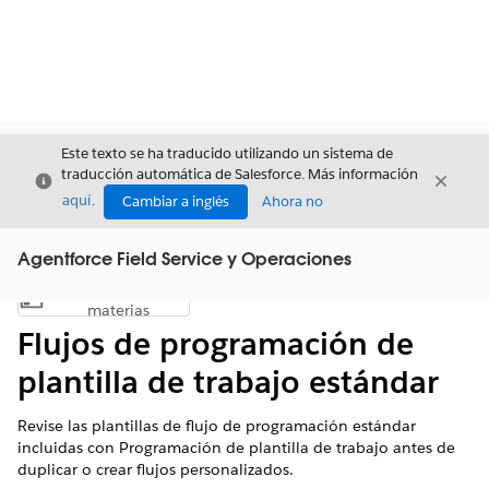
Este texto se ha traducido utilizando un sistema de
traducción automática de Salesforce. Más información
Cerrar
Cerrar
Cerrar
aquí
.
Cambiar a inglés
Ahora no
Agentforce Field Service y Operaciones
Índice de
Mostrar índice de materias
materias
Flujos de programación de
plantilla de trabajo estándar
Revise las plantillas de flujo de programación estándar
incluidas con Programación de plantilla de trabajo antes de
duplicar o crear flujos personalizados.