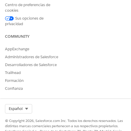
Centro de preferencias de
cookies
Sus opciones de
privacidad
COMMUNITY
AppExchange
Administradores de Salesforce
Desarrolladores de Salesforce
Trailhead
Formación
Confianza
Select Org
Español
© Copyright 2026, Salesforce.com Inc. Todos los derechos reservados. Las
distintas marcas comerciales pertenecen a sus respectivos propietarios.