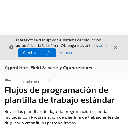
Este texto se tradujo con el sistema de traducción
automática de Salesforce. Obtenga más detalles
aquí
.
Cerrar
Cerrar
Cerrar
Cambiar a inglés
Ahora no
Agentforce Field Service y Operaciones
Índice de
Mostrar índice de materias
materias
Flujos de programación de
plantilla de trabajo estándar
Revise las plantillas de flujo de programación estándar
incluidas con Programación de plantilla de trabajo antes de
duplicar o crear flujos personalizados.