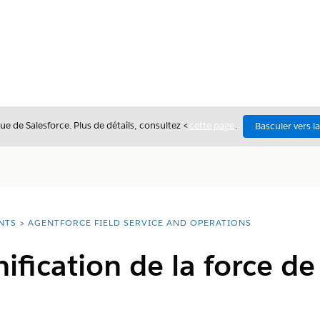
ue de Salesforce. Plus de détails, consultez <
cette page
.
Basculer vers l
NTS
AGENTFORCE FIELD SERVICE AND OPERATIONS
ification de la force de 