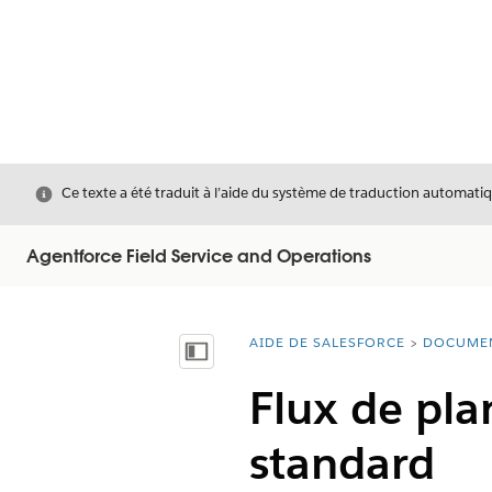
Fermer
Ce texte a été traduit à l’aide du système de traduction automatiq
Agentforce Field Service and Operations
AIDE DE SALESFORCE
DOCUME
Vous êtes ici :
Afficher la table des matières
Flux de plan
standard