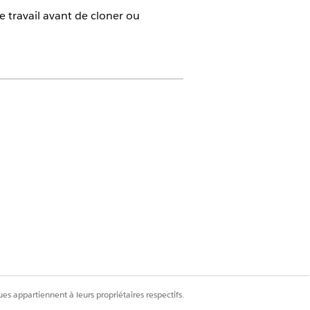
de travail avant de cloner ou
Oui
Non
es appartiennent à leurs propriétaires respectifs.