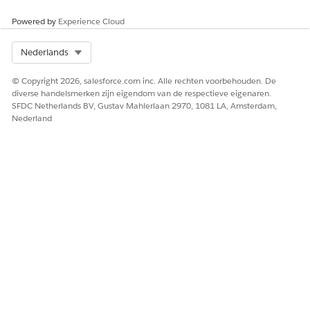
Powered by
Experience Cloud
Select Org
Nederlands
© Copyright 2026, salesforce.com inc. Alle rechten voorbehouden. De
diverse handelsmerken zijn eigendom van de respectieve eigenaren.
SFDC Netherlands BV, Gustav Mahlerlaan 2970, 1081 LA, Amsterdam,
Nederland