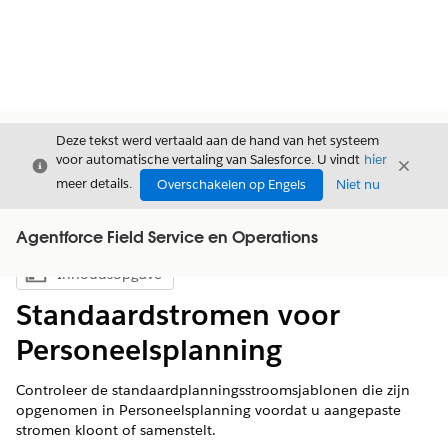
Deze tekst werd vertaald aan de hand van het systeem
voor automatische vertaling van Salesforce. U vindt
hier
Sluiten
Sluite
Sluiten
meer details.
Overschakelen op Engels
Niet nu
Agentforce Field Service en Operations
Inhoudsopgave
Inhoudsopgave weergeven
Standaardstromen voor
Personeelsplanning
Controleer de standaardplanningsstroomsjablonen die zijn
opgenomen in Personeelsplanning voordat u aangepaste
stromen kloont of samenstelt.