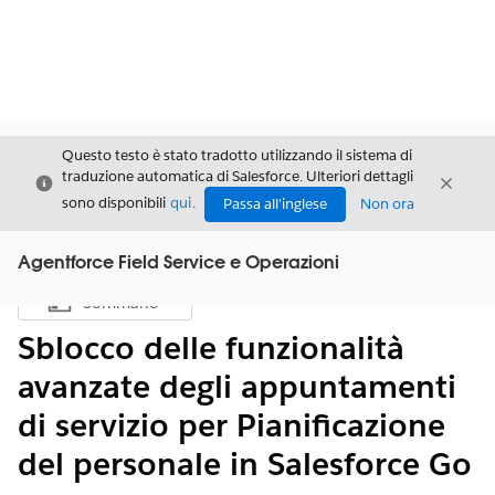
Questo testo è stato tradotto utilizzando il sistema di
traduzione automatica di Salesforce. Ulteriori dettagli
Chiudi
Chiud
Chiudi
sono disponibili
qui
.
Passa all'inglese
Non ora
Agentforce Field Service e Operazioni
Sommario
Mostra sommario
Sblocco delle funzionalità
avanzate degli appuntamenti
di servizio per Pianificazione
del personale in Salesforce Go