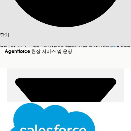
검색
목차 표시
닫기
목차
본 텍스트는 Salesforce 기계 번역 시스템으로 번역되었습니다. 자세한 내용은
여기
를 참조하
Agentforce 현장 서비스 및 운영
영어로 전환
지금 안 함
검색
세요.
닫기
닫기