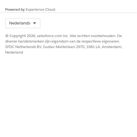
Ja
Nee
Powered by
Experience Cloud
Select Org
Nederlands
© Copyright 2026, salesforce.com inc. Alle rechten voorbehouden. De
diverse handelsmerken zijn eigendom van de respectieve eigenaren.
SFDC Netherlands BV, Gustav Mahlerlaan 2970, 1081 LA, Amsterdam,
Nederland