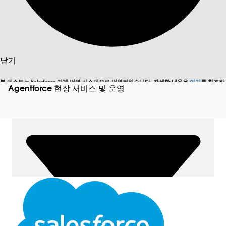
검색
목차 표시
닫기
목차
본 텍스트는 Salesforce 기계 번역 시스템으로 번역되었습니다. 자세한 내용은
여기
를 참조하
Agentforce 현장 서비스 및 운영
영어로 전환
지금 안 함
검색
세요.
닫기
닫기