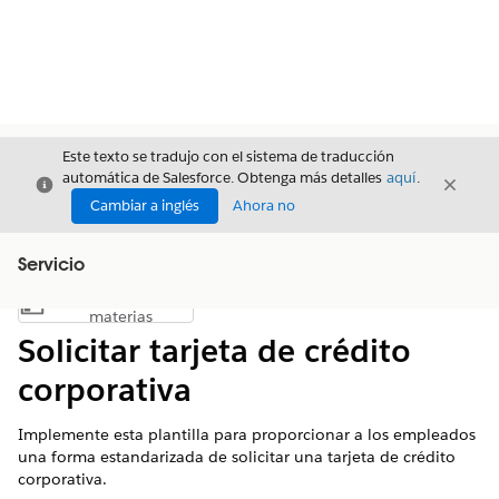
Este texto se tradujo con el sistema de traducción
automática de Salesforce. Obtenga más detalles
aquí
.
Cerrar
Cerrar
Cerrar
Cambiar a inglés
Ahora no
Servicio
Índice de
Mostrar índice de materias
materias
Solicitar tarjeta de crédito
corporativa
Implemente esta plantilla para proporcionar a los empleados
una forma estandarizada de solicitar una tarjeta de crédito
corporativa.