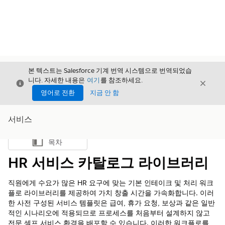
본 텍스트는 Salesforce 기계 번역 시스템으로 번역되었습
니다. 자세한 내용은
여기
를 참조하세요.
닫기
닫기
닫기
영어로 전환
지금 안 함
서비스
목차
목차 표시
HR 서비스 카탈로그 라이브러리
직원에게 수요가 많은 HR 요구에 맞는 기본 인테이크 및 처리 워크
플로 라이브러리를 제공하여 가치 창출 시간을 가속화합니다. 이러
한 사전 구성된 서비스 템플릿은 급여, 휴가 요청, 보상과 같은 일반
적인 시나리오에 적용되므로 프로세스를 처음부터 설계하지 않고
전문 셀프 서비스 환경을 배포할 수 있습니다. 이러한 워크플로를