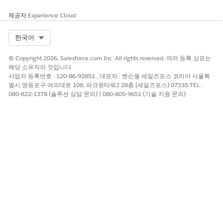
제공자
Experience Cloud
Select Org
한국어
© Copyright 2026, Salesforce.com Inc. All rights reserved. 여러 등록 상표는
해당 소유자의 것입니다.
사업자 등록번호 : 120-86-92851 , 대표자 : 벤슨웡 세일즈포스 코리아 서울특
별시 영등포구 여의대로 108, 파크원타워2 28층 (세일즈포스) 07335 TEL :
080-822-1378 (솔루션 상담 문의) | 080-805-9651 (기술 지원 문의)