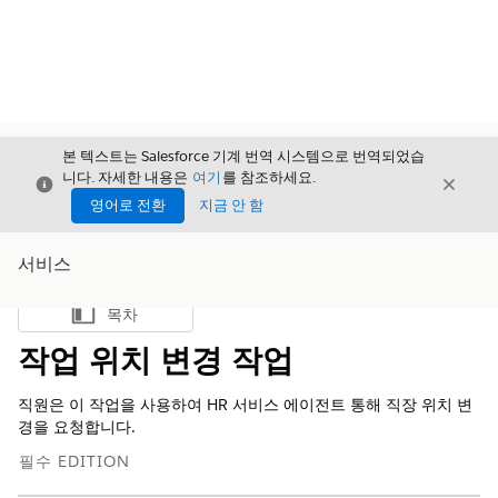
본 텍스트는 Salesforce 기계 번역 시스템으로 번역되었습
니다. 자세한 내용은
여기
를 참조하세요.
닫기
닫기
닫기
영어로 전환
지금 안 함
서비스
목차
목차 표시
작업 위치 변경 작업
직원은 이 작업을 사용하여 HR 서비스 에이전트 통해 직장 위치 변
경을 요청합니다.
필수 EDITION