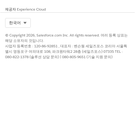
제공자
Experience Cloud
이 기사를 통해 문제를 해결했습니까?
개선을 위한 의견을 보내주세요.
Select Org
한국어
예
아니요
© Copyright 2026, Salesforce.com Inc. All rights reserved. 여러 등록 상표는
해당 소유자의 것입니다.
사업자 등록번호 : 120-86-92851 , 대표자 : 벤슨웡 세일즈포스 코리아 서울특
별시 영등포구 여의대로 108, 파크원타워2 28층 (세일즈포스) 07335 TEL :
080-822-1378 (솔루션 상담 문의) | 080-805-9651 (기술 지원 문의)