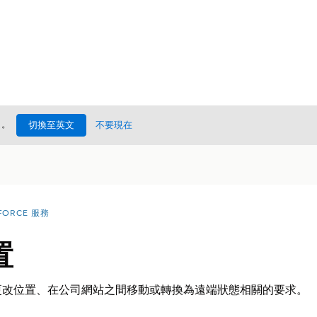
處
。
切換至英文
不要現在
FORCE 服務
置
更改位置、在公司網站之間移動或轉換為遠端狀態相關的要求。