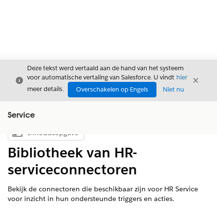
Deze tekst werd vertaald aan de hand van het systeem
voor automatische vertaling van Salesforce. U vindt
hier
Sluiten
Sluite
Sluiten
meer details.
Overschakelen op Engels
Niet nu
Service
Inhoudsopgave
Inhoudsopgave weergeven
Bibliotheek van HR-
serviceconnectoren
Bekijk de connectoren die beschikbaar zijn voor HR Service
voor inzicht in hun ondersteunde triggers en acties.