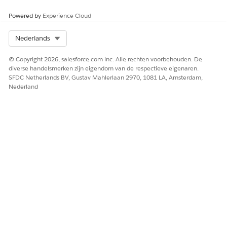
Powered by
Experience Cloud
Select Org
Nederlands
© Copyright 2026, salesforce.com inc. Alle rechten voorbehouden. De
diverse handelsmerken zijn eigendom van de respectieve eigenaren.
SFDC Netherlands BV, Gustav Mahlerlaan 2970, 1081 LA, Amsterdam,
Nederland