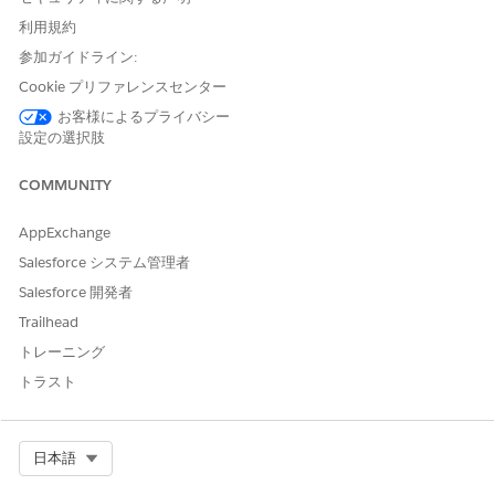
ご意見をお待ちしております。
利用規約
参加ガイドライン:
はい
いいえ
Cookie プリファレンスセンター
お客様によるプライバシー
設定の選択肢
COMMUNITY
AppExchange
Salesforce システム管理者
Salesforce 開発者
Trailhead
トレーニング
トラスト
Select Org
日本語