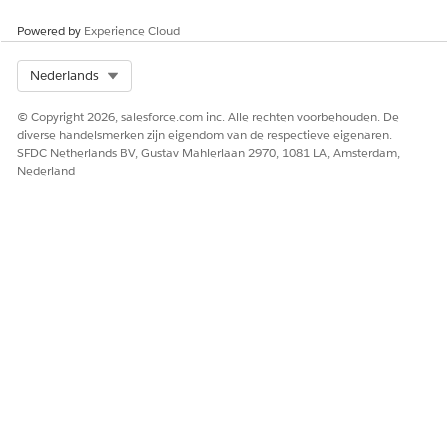
Powered by
Experience Cloud
Select Org
Nederlands
© Copyright 2026, salesforce.com inc. Alle rechten voorbehouden. De
diverse handelsmerken zijn eigendom van de respectieve eigenaren.
SFDC Netherlands BV, Gustav Mahlerlaan 2970, 1081 LA, Amsterdam,
Nederland